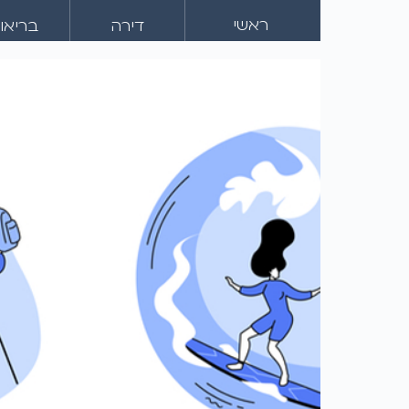
ראשי
דירה
בריאו