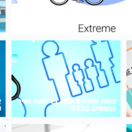
כמה עולה ביטוח בריאות ואיך
א
משווים בכלל
ק