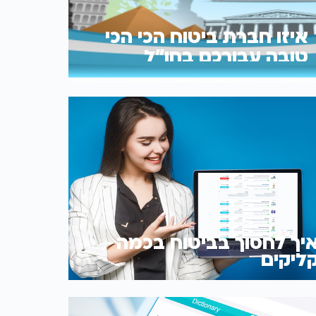
איזו חברת ביטוח הכי הכי
טובה עבורכם בחו"ל
יך לחסוך בביטוח בכמה
ליקים