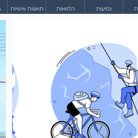
ת
נסיעות
הלוואות
תאונות אישיות
ב