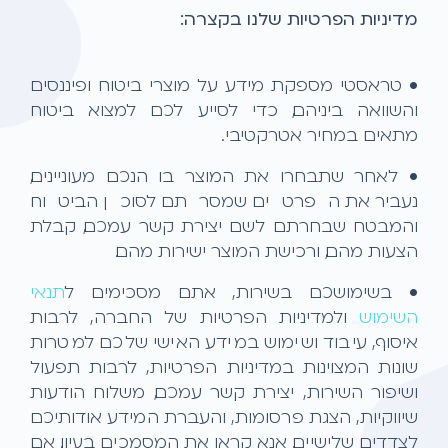
מדיניות הפרטיות שלנו בקצרה:
• טראסטי מספקת מידע על מוצרי ביטוח ופיננסים
והשוואה ביניהם, כדי לסייע לכם למצוא ביטוח
מתאים במחיר אטרקטיבי.
• לאחר שתבחרו את המוצר בו הנכם מעוניינים,
נעביר את הפרטים שמסרתם לסוכן הביטוח
והמבטח שבחרתם לשם יצירת קשר עמכם, קבלת
הצעות מהם, ורכישת המוצר ישירות מהם.
• בשימושכם בשירות, אתם מסכימים ל
תנאי
השימוש
ולמדיניות הפרטיות של החברה, לרבות
איסוף, עיבוד ושימוש במידע האישי שלכם למטרות
שונות המצוינות במדיניות הפרטיות, לרבות תפעול
ושיפור השירות, יצירת קשר עמכם, משלוח הודעות
שיווקיות, הצגת פרסומות, והעברת המידע אודותיכם
לצדדים שלישיים. אנא קראו את המסמכים בעיון. אם