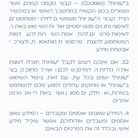
ב"עוגיות" (Cookies) – קבצי טקסט קטנים, אשר
נשמרים בכונן הקשיח במחשבך האישי או במכשיר
הנייד. קבצי ה"עוגיות" משמשים לזיהוי משתמשים,
לאיסוף נתונים סטטיסטיים אודות השימוש באתר,
לאימות פרטים, להתאמת השירות להעדפות
המשתמש, להצגת פרסומות מותאמות, ולצורכי
אבטחת מידע.
3.2. אם אינכם רוצים לקבל "עוגיות", תוכלו לשנות
את הגדרות הדפדפן שלכם, ואף למחוק קבצי
"עוגיות" ישנים בכל עת. עם זאת, ביטול השימוש
ב"עוגיות" או מחיקתן עלולים למנוע מכם להשתמש
בשירות, או חלקים ממנו, ואף באתרי אינטרנט
אחרים.
4. המידע שאנחנו אוספים ומעבדים – המידע שאנו
אוספים ומעבדים אודותיכם, אפשר שיכיל מידע
אישי, ובכלל זה את הפרטים הבאים: