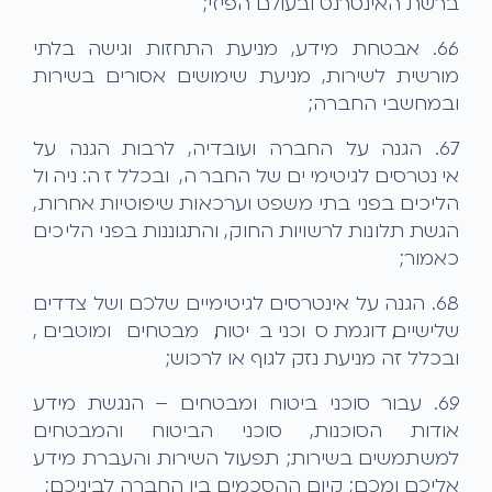
ברשת האינטרנט ובעולם הפיזי;
6.6. אבטחת מידע, מניעת התחזות וגישה בלתי
מורשית לשירות, מניעת שימושים אסורים בשירות
ובמחשבי החברה;
6.7. הגנה על החברה ועובדיה, לרבות הגנה על
אינטרסים לגיטימיים של החברה, ובכלל זה: ניהול
הליכים בפני בתי משפט וערכאות שיפוטיות אחרות,
הגשת תלונות לרשויות החוק, והתגוננות בפני הליכים
כאמור;
6.8. הגנה על אינטרסים לגיטימיים שלכם ושל צדדים
שלישיים, דוגמת סוכני ביטוח, מבטחים ומוטבים,
ובכלל זה מניעת נזק לגוף או לרכוש;
6.9. עבור סוכני ביטוח ומבטחים – הנגשת מידע
אודות הסוכנות, סוכני הביטוח והמבטחים
למשתמשים בשירות; תפעול השירות והעברת מידע
אליכם ומכם; קיום ההסכמים בין החברה לביניכם;