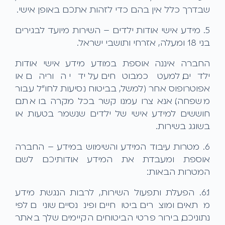
שבדרך כלל אין בהם כדי לזהות אתכם באופן אישי.
5. מידע אישי אודות ילדים – השירות מיועד לבגירים
בני 18 ומעלה, אזרחי ותושבי ישראל.
החברה איננה אוספת במודע מידע אישי אודות
ילדים, למעט כמבוטחים על ידי הוריהם או
אפוטרופוס אחר (למשל, בביטוח נסיעות לחו"ל עבור
משפחה). אנא צרו עמנו קשר בכל מקרה בו אתם
חוששים למידע אישי של ילדים שנשמר בטעות או
בשוגג בשירות.
6. מטרות עיבוד המידע והשימוש במידע – החברה
אוספת ומעבדת את המידע אודותיכם לשם
המטרות הבאות:
6.1. הפעלת ותפעול השירות, לרבות הנגשת מידע
מתאים ומוצרים ביטוחיים ופיננסיים שונים לפי
נתוניכם, בירור פרטי הביטוחים הקיימים שלך באתר