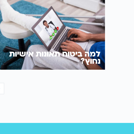
למה ביטוח תאונות אישיות
נחוץ?
‹