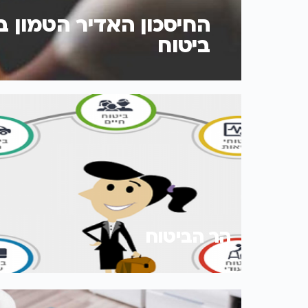
החיסכון האדיר הטמון ב
ביטוח
הר הביטוח