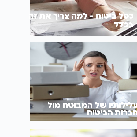
כפל ביטוח - למה צריך את זה
בכלל
לילותיו של המבוטח מול
ברות הביטוח