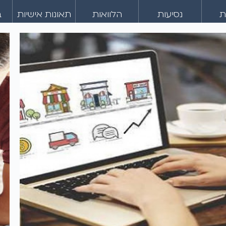
ת
נסיעות
הלוואות
תאונות אישיות
ב