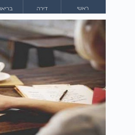
ראשי
דירה
בריאו