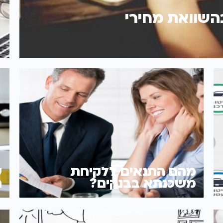
השוואת מחירי
מהם התנאים ללקיחת
ע
משכנתא בבנקים?
ח