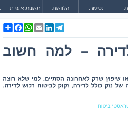
ת
נסיעות
הלוואות
תאונות אישיות
ב
Share
Facebook
WhatsApp
Email
LinkedIn
Telegram
דירה – למה חשוב
ו שיפוץ שרק לאחרונה הסתיים. למי שלא רוצה
ל נזק כולל לדירה, זקוק לביטוח רכוש לדירה.
טראסטי ביטוח