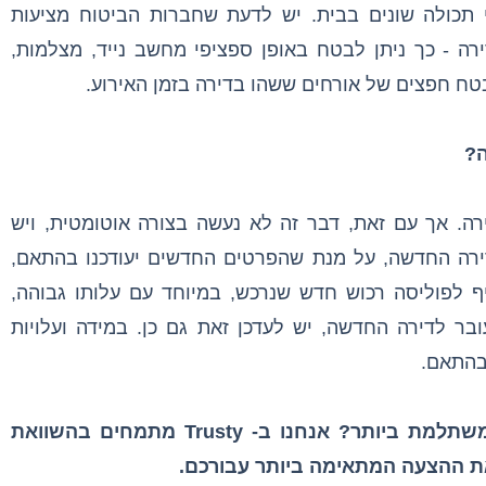
י תכולה שונים בבית. יש לדעת שחברות הביטוח מציעות
רה - כך ניתן לבטח באופן ספציפי מחשב נייד, מצלמות,
לבטח חפצים של אורחים ששהו בדירה בזמן האירוע.
ה?
ירה. אך עם זאת, דבר זה לא נעשה בצורה אוטומטית, ויש
ירה החדשה, על מנת שהפרטים החדשים יעודכנו בהתאם,
ף לפוליסה רכוש חדש שנרכש, במיוחד עם עלותו גבוהה,
ובר לדירה החדשה, יש לעדכן זאת גם כן. במידה ועלויות
בהתאם.
זקוקים לעזרה בחיפוש אחר ההצעה המשתלמת ביותר? אנחנו ב- Trusty מתמחים בהשוואת
את ההצעה המתאימה ביותר עבורכם.