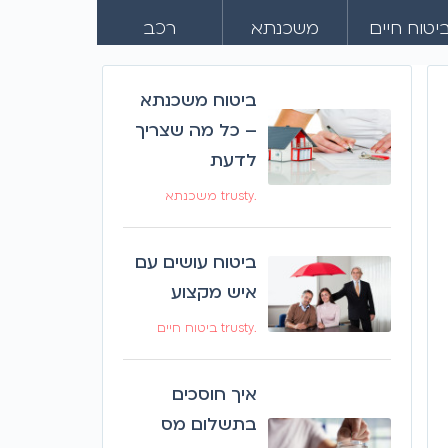
יטוח חיים
משכנתא
רכב
ביטוח משכנתא
– כל מה שצריך
לדעת
.trusty משכנתא
ביטוח עושים עם
איש מקצוע
.trusty ביטוח חיים
איך חוסכים
בתשלום מס