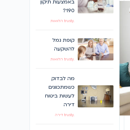
באמצעות תיקון
190?
.trusty הלוואות
קופת גמל
להשקעה
.trusty הלוואות
מה לבדוק
כשמתכוונים
לעשות ביטוח
דירה
.trusty דירה