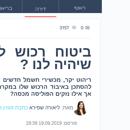
ראשי
בריאו
דירה
3157
0
ביטוח רכוש ל
שיהיה לנו ?
ריהוט יקר, מכשירי חשמל חדשים א
להסתכן באיבוד הרכוש שלו במקרה ש
אך אילו נזקים הפוליסה מכסה?
מאת:
ליאורה שפירא
כתבת מגזין 
פורסם:
19.09.2019 18:39