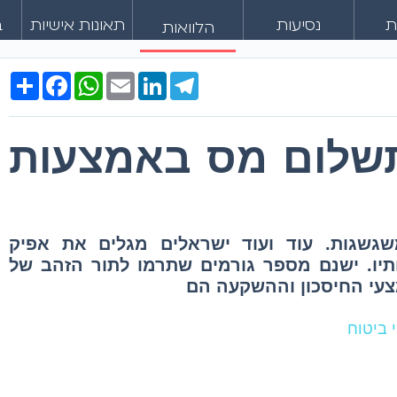
ת
נסיעות
תאונות אישיות
ב
הלוואות
Share
Facebook
WhatsApp
Email
LinkedIn
Telegram
תשלום מס באמצעות
גשגות. עוד ועוד ישראלים מגלים את אפיק
ותיו. ישנם מספר גורמים שתרמו לתור הזהב של
צעי החיסכון וההשקעה הם
 ביטוח