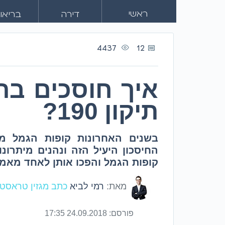
ראשי
דירה
בריאו
4437
12
איך חוסכים ב
תיקון 190?
בשנים האחרונות קופות הגמל מש
החיסכון היעיל הזה ונהנים מיתרונ
קופות הגמל והפכו אותן לאחד מאמ
מאת:
רמי לביא
כתב מגזין טראסטי
פורסם:
24.09.2018 17:35