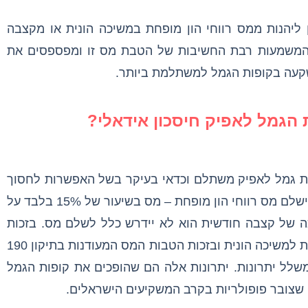
הכנסה ניתן ליהנות ממס רווחי הון מופחת במשיכה הונית או מקצבה
 המשמעות רבת החשיבות של הטבת מס זו ומפספסים את
עה בקופות הגמל למשתלמת ביותר.
של קופות גמל לאפיק משתלם וכדאי בעיקר בשל האפשרות לחסוך
במס באמצעותו. מי שבוחר במשיכה הונית ישלם מס רווחי הון מופחת – מס בשיעור של 15% בלבד על
ה של קצבה חודשית הוא לא יידרש כלל לשלם מס. בזכות
מאפייניהן של קופות הגמל, בזכות האפשרות למשיכה הונית ובזכות הטבות המס המעודנות בתיקון 190
שלל יתרונות. יתרונות אלה הם שהופכים את קופות הגמל
, שצובר פופולריות בקרב המשקיעים הישראלים.