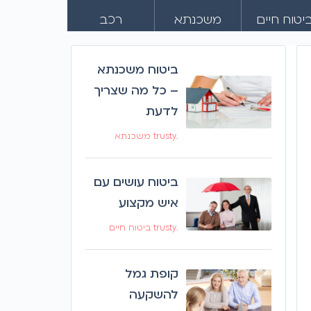
יטוח חיים
משכנתא
רכב
ביטוח משכנתא
– כל מה שצריך
לדעת
.trusty משכנתא
ביטוח עושים עם
איש מקצוע
.trusty ביטוח חיים
קופת גמל
להשקעה