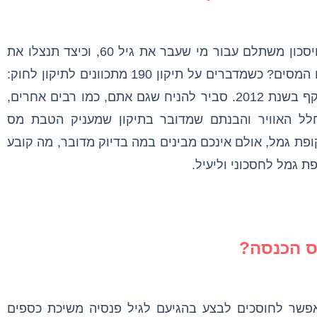
מדוע הפכו קופות הגמל לאפיק השקעה וחיסכון משתלם עבור מי שעבר את גיל 60, וכיצד תנצלו את
ההסדר שקובע התיקון כדי לחסוך בתשלום המסים? כשמדברים על תיקון 190 מתכוונים לתיקון לחוק:
תיקון 190 לפקודת מס הכנסה שנכנס לתוקף בשנת 2012. סביר להניח שגם אתם, כמו רבים אחרים,
לל האוויר והבנתם שמדובר בתיקון שמעניק הטבת מס
פת גמל, אולם אינכם מבינים במה בדיוק מדובר, מה קובע
שר לחוסכים לבצע בהגיעם לגיל פנסיה משיכת כספים