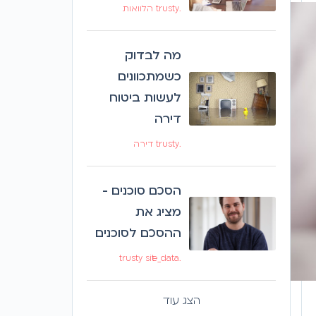
.trusty הלוואות
מה לבדוק
כשמתכוונים
לעשות ביטוח
דירה
.trusty דירה
הסכם סוכנים -
מציג את
ההסכם לסוכנים
.trusty site_data
הצג עוד