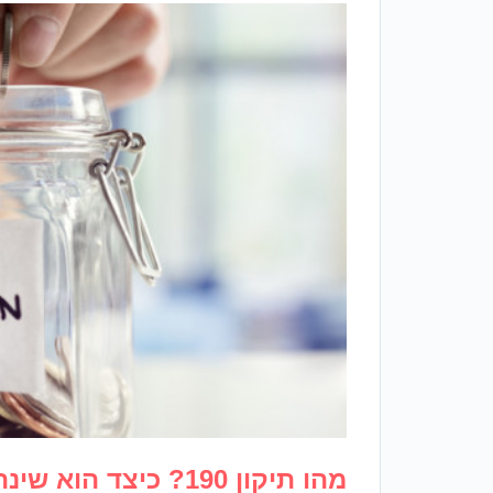
מהו תיקון 190? כיצד הוא שינה את המצב הקיים?