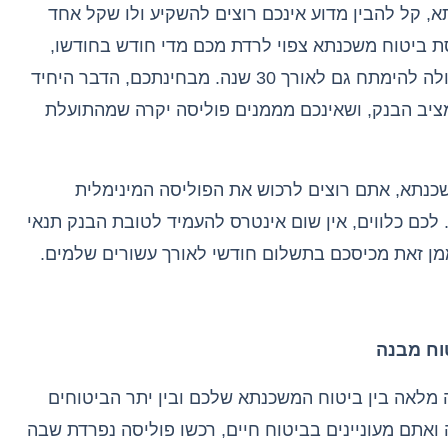
א
,
קל להבין מדוע אינכם רוצים להשקיע ולו שקל אחד
ת ביטוח משכנתא צפוי לרדת מכם מדי חודש בחודשו
,
לה להימתח גם לאורך
30
שנה
.
מבחינתכם
,
הדבר היחיד
ציב הבנק
,
ושאינכם מממנים פוליסה יקרה שמהתועלת
שכנתא
,
אתם רוצים לרכוש את הפוליסה המינימלית
לכם כלווים
,
אין שום אינטרס להעמיד לטובת הבנק תנאי
מן זאת מכיסכם בתשלום חודשי לאורך עשורים שלמים
.
וח מבנה
ה מלאה בין ביטוח המשכנתא שלכם ובין יתר הביטוחים
ואתם מעוניינים בביטוח חיים
,
רכשו פוליסה נפרדת שבה