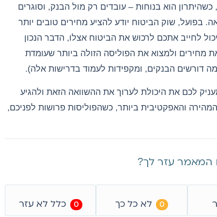
כשהיתרון הוא בנוחות – עובדים רק מול הבנק
,
וסוגרים
אה
.
בפועל
,
שוק הביטוח יודע להציע מחירים טובים יותר
כול לחייב אתכם לרכוש את הביטוח אצלו
,
הדבר הנכון
ת מחירים ולמצוא את הפוליסה הזולה ביותר שעומדת
מה דורשים הבנקים
,
ומקפידות לעמוד בדרישות אלה
).
יק לכם את היכולת לערוך את ההשוואה הזאת ולהגיע
מהירה והאפקטיבית ביותר
,
כשהפוליסות פרושות לפניכם
,
המאמר עזר לך?
ר
לא כל כך
כלל לא עזר
0
0