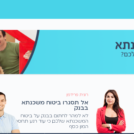
רונית פרידמן
אל תסגרו ביטוח משכנתא
בבנק
לא למהר לחתום בבנק על ביטוח
המשכנתא שלכם, כי עוד רגע תחסכו
המון כסף