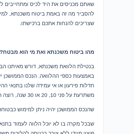
שאתם מכניסים את היד לכיס ומתחייבים ל
להסביר מה זה באמת ביטוח משכנתא
,
למי 
שצריכים להנחות אתכם ברכישתו
.
מהו ביטוח משכנתא ואת מי הוא מבטח
?
בנטילת הלוואת משכנתא
,
דורש מאיתנו הבנ
באמצעות כספי ההלוואה
.
הנכס הממושכן י
חדלות פירעון או אי עמידה שלנו בתנאי ההל
משתרעת על פני
10, 20
או
30
שנה
,
רוצה ה
שהנכס הממושכן יהיה ניתן למימוש כבטוחה 
שבכל מקרה בו לא יוכל הלווה לעמוד בתנא
פיצוי מיידי ללא צורך בכניסה להליכים משפ