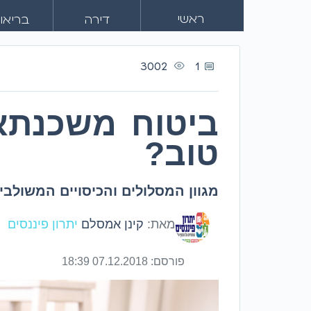
ראשי
דירה
בריאו
3002
1
ביטוח משכנתא 
טוב?
מגוון המסלולים והכיסויים המשולבי
מאת:
קינן אמסלם
יתרון פיננסים
פורסם:
07.12.2018 18:39