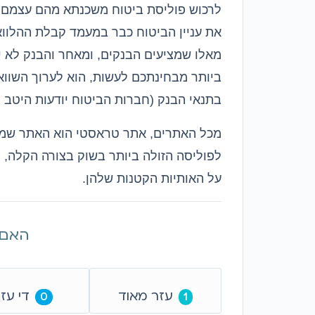
לרכוש פוליסת ביטוח משכנתא מהם עצמם
,
את עניין הביטוח כבר במעמד קבלת ההלוו
מאלו שמציעים הבנקים
,
ומאחר והבנק לא י
ביותר מבחינתכם לעשות
,
הוא לערוך השווא
בתנאי הבנק
(
חברות הביטוח יודעות היטב 
מכל האתרים
,
אתר טראסטי הוא האתר שמענ
לפוליסה הזולה ביותר בשוק בצורה הקלה
,
ה
על האותיות הקטנות שלהן
.
האם 
עזר מאוד
די עז
0
1