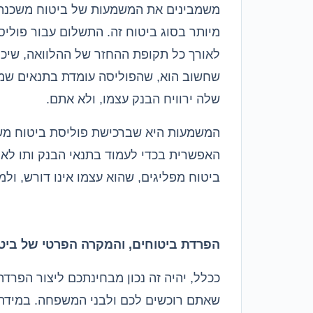
משמבינים את המשמעות של ביטוח משכנת
מיותר בסוג ביטוח זה
.
התשלום עבור פוליס
לאורך כל תקופת ההחזר של ההלוואה
,
שיכו
שחשוב הוא
,
שהפוליסה עומדת בתנאים שמ
שלה ירוויח הבנק עצמו
,
ולא אתם
.
המשמעות היא שברכישת פוליסת ביטוח מ
האפשרית בכדי לעמוד בתנאי הבנק ותו לא
.
ביטוח מפליגים
,
שהוא עצמו אינו דורש
,
ולמ
הפרדת ביטוחים
,
והמקרה הפרטי של ביט
ככלל
,
יהיה זה נכון מבחינתכם ליצור הפרד
שאתם רוכשים לכם ולבני המשפחה
.
במידה 