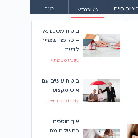
יטוח חיים
רכב
משכנתא
ביטוח משכנתא
– כל מה שצריך
לדעת
.trusty משכנתא
ביטוח עושים עם
איש מקצוע
.trusty ביטוח חיים
איך חוסכים
בתשלום מס