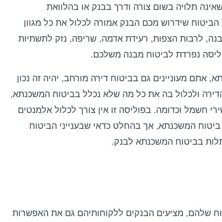
שאינה תלויה בשום צורה ודרך בבנק או בהלוואת
הביטוח שידרוש מכם הבנק אמורה לכלול את כל מגוון
בנה
,
לרבות הצפות
,
רעידת אדמה
,
שריפה
,
נזק לתשתיות
פוליסה נפרדת לביטוח מבנה משלכם
.
תא
,
אתם מעוניינים גם בביטוח דירה מורחב
,
יהיה זה נכון
דירה ולכלול בה את כל מה שלא נכלל בביטוח המשכנתא
,
ירי חשמל וכדומה
.
בפוליסה זו אין צורך לכלול אלמנטים
ביטוח המשכנתא
,
אך בהחלט כדאי שבענייני הביטוח
תלות בביטוח המשכנתא לבנק
.
וח שלהם
,
מציעים הבנקים ללקוחותיהם גם את האפשרות