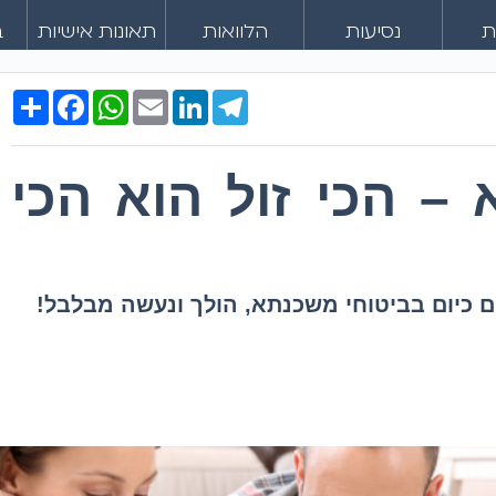
ת
נסיעות
הלוואות
תאונות אישיות
ב
Share
Facebook
WhatsApp
Email
LinkedIn
Telegram
– הכי זול הוא הכי
ם כיום בביטוחי משכנתא, הולך ונעשה מבלבל!