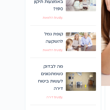
באמצעות תיקון
190?
.trusty הלוואות
קופת גמל
להשקעה
.trusty הלוואות
מה לבדוק
כשמתכוונים
לעשות ביטוח
דירה
.trusty דירה