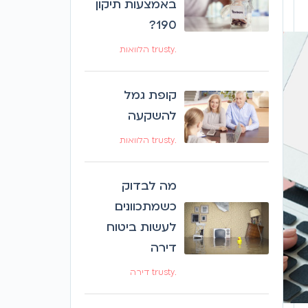
באמצעות תיקון
190?
.trusty הלוואות
קופת גמל
להשקעה
.trusty הלוואות
מה לבדוק
כשמתכוונים
לעשות ביטוח
דירה
.trusty דירה