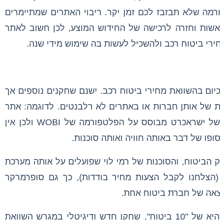
רמה שלא תבזבז לכם זמן יקר. ריבוי האתרים שמתיימרים
אשות וחזרה לרכישה של החידוש המוצע, לכן חשוב לאתר
רי ביטוח רכב ולהשכיל לעשות בה שימוש מידי שנה.
כיום בהשוואת מחירי ביטוח רכב. ישנם שחקנים נוספים אך
 של אותן חברות או באתרים לא רלבנטים. לדוגמה: אתר
השוואת מחירי הביטוח של דואר ישראל ושל ישראכרט מבוסס על הפלטפורמה של WOBI ולכן אין
ופו של דבר באותה חוויה ואותה סוכנות.
 הביטוח, והסוכנות של רמי לוי שפועלים על אותה מערכת
הצלחנו לקבל הצעות מחיר בודדות), כך גם סופרמרקר
פלטפורמה נוספת שלא הוספנו להשוואה היא של "10 ביטוח", שחקן חדש ודיגיטלי במגרש השוואת