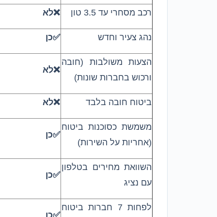
רכב מסחרי עד 3.5 טון
❌לא
נהג צעיר וחדש
✅כן
הצעות משולבות (חובה
❌לא
ורכוש בחברות שונות)
ביטוח חובה בלבד
❌לא
משמשת כסוכנות ביטוח
✅כן
(אחריות על השירות)
השוואת מחירים בטלפון
✅כן
עם נציג
לפחות 7 חברות ביטוח
✅כן