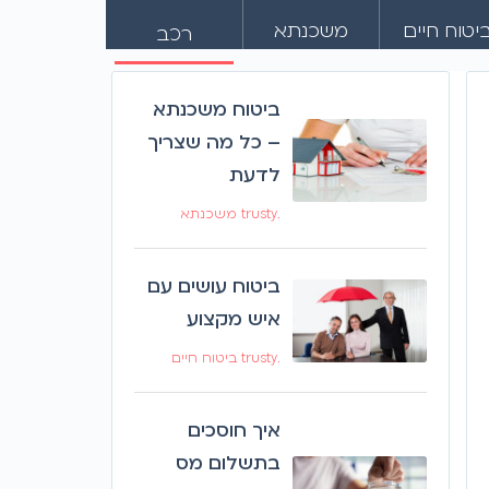
יטוח חיים
משכנתא
רכב
ביטוח משכנתא
– כל מה שצריך
לדעת
.trusty משכנתא
ביטוח עושים עם
איש מקצוע
.trusty ביטוח חיים
איך חוסכים
בתשלום מס