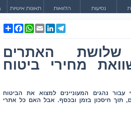
ת
נסיעות
הלוואות
תאונות אישיות
ב
Share
Facebook
WhatsApp
Email
LinkedIn
Telegram
שלושת האתרים
וואת מחירי ביטוח
 עבור נהגים המעוניינים למצוא את הביטוח
 תוך חיסכון בזמן ובכסף. אבל האם כל אתרי