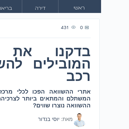
ראשי
דירה
בריאו
431
0
בדקנו את 
המובילים להש
רכב
אתרי ההשוואה הפכו לכלי מרכזי
המשתלם והמתאים ביותר לצרכיהם,
ההשוואה נוצרו שווים?
מאת:
יוסי בנדור