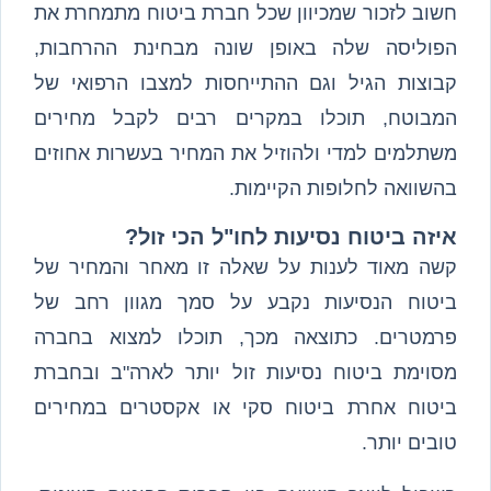
חשוב לזכור שמכיוון שכל חברת ביטוח מתמחרת את
הפוליסה שלה באופן שונה מבחינת ההרחבות,
קבוצות הגיל וגם ההתייחסות למצבו הרפואי של
המבוטח, תוכלו במקרים רבים לקבל מחירים
משתלמים למדי ולהוזיל את המחיר בעשרות אחוזים
בהשוואה לחלופות הקיימות.
איזה ביטוח נסיעות לחו"ל הכי זול?
קשה מאוד לענות על שאלה זו מאחר והמחיר של
ביטוח הנסיעות נקבע על סמך מגוון רחב של
פרמטרים. כתוצאה מכך, תוכלו למצוא בחברה
מסוימת ביטוח נסיעות זול יותר לארה"ב ובחברת
ביטוח אחרת ביטוח סקי או אקסטרים במחירים
טובים יותר.