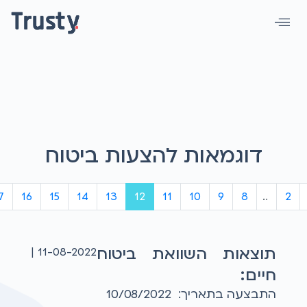
דוגמאות להצעות ביטוח
7
16
15
14
13
12
11
10
9
8
...
2
תוצאות השוואת ביטוח
11-08-2022 |
חיים:
התבצעה בתאריך: 10/08/2022