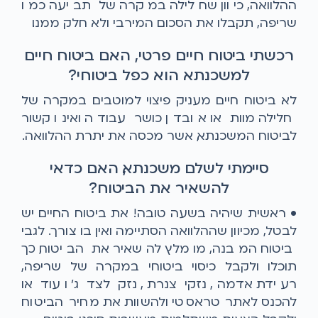
ההלוואה, כיוון שחלילה במקרה של תביעה כמו
שריפה, תקבלו את הסכום המירבי ולא חלק ממנו.
רכשתי ביטוח חיים פרטי, האם ביטוח חיים
למשכנתא הוא כפל ביטוחי?
לא. ביטוח חיים מעניק פיצוי למוטבים במקרה של
חלילה מוות או אובדן כושר עבודה ואינו קשור
לביטוח המשכנתא, אשר מכסה את יתרת ההלוואה.
סיימתי לשלם משכנתא, האם כדאי
להשאיר את הביטוח?
• ראשית שיהיה בשעה טובה! את ביטוח החיים יש
לבטל, מכיוון שההלוואה הסתיימה ואין בו צורך. לגבי
ביטוח המבנה, מומלץ להשאיר את הביטוח, כך
תוכלו ולקבל כיסוי ביטוחי במקרה של שריפה,
רעידת אדמה, נזקי צנרת, נזק לצד ג' ועוד או
להכנס לאתר טראסטי ולהשוות את מחיר הביטוח