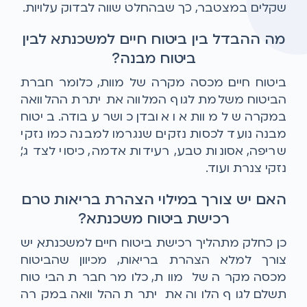
שקלים במצטבר, כך שבהחלט שווה לבדוק עלויות.
מה ההבדל בין ביטוח חיים למשכנתא לבין
ביטוח מבנה?
ביטוח חיים מכסה מקרה של מוות, כלומר חברת
הביטוח משלמת לגוף המלווה את יתרת ההלוואה
במקרה של מוות או אובדן כושר עבודה. ביטוח
מבנה נועד לכסות נזקים שנגרמו למבנה כמו נזקי
שריפה, אסונות טבע, רעידות אדמה, כיסוי לצד ג',
נזקי צנרת ועוד.
האם יש צורך במילוי הצהרת בריאות טרם
רכישת ביטוח משכנתא?
כן. כחלק מתהליך רכישת ביטוח חיים למשכנתא, יש
צורך למלא הצהרת בריאות, מכיוון שהביטוח
מכסה מקרה של מוות, כלומר חברת הביטוח
תשלם לגוף הלווה את יתרת ההלוואה במקרה