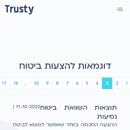
דוגמאות להצעות ביטוח
17
16
...
10
9
8
7
6
5
4
3
2
1
תוצאות השוואת ביטוח
11-10-2022 |
נסיעות
ההצעה החכמה ביותר שאפשר למצוא לביטח