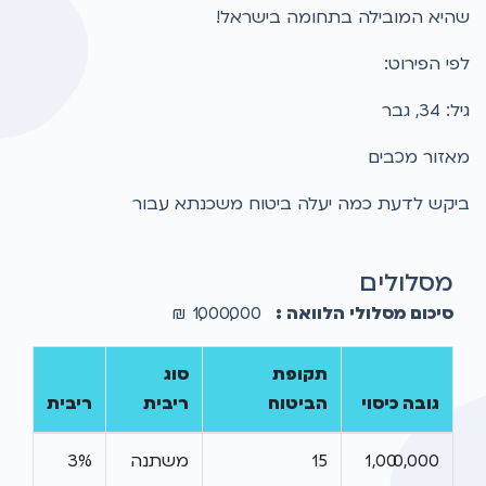
שהיא המובילה בתחומה בישראל!
לפי הפירוט:
גיל: 34, גבר
מאזור מכבים
ביקש לדעת כמה יעלה ביטוח משכנתא עבור
מסלולים
סיכום מסלולי הלוואה :
1,000,000
₪
תקופת
סוג
גובה כיסוי
הביטוח
ריבית
ריבית
1,000,000
15
משתנה
3%