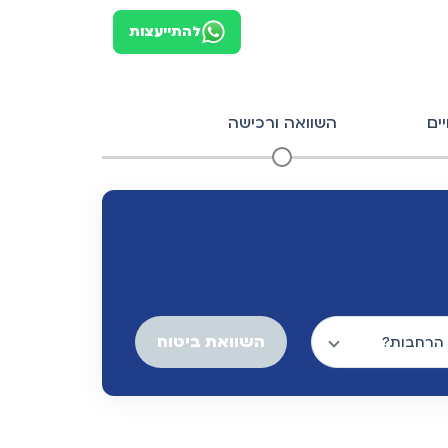
להתייעצות
ים
השוואה ורכישה
השוואת ביטוח
הרחבות?